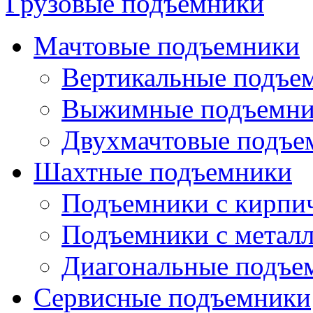
Грузовые подъемники
Мачтовые подъемники
Вертикальные подъе
Выжимные подъемн
Двухмачтовые подъе
Шахтные подъемники
Подъемники с кирпи
Подъемники с метал
Диагональные подъе
Сервисные подъемники