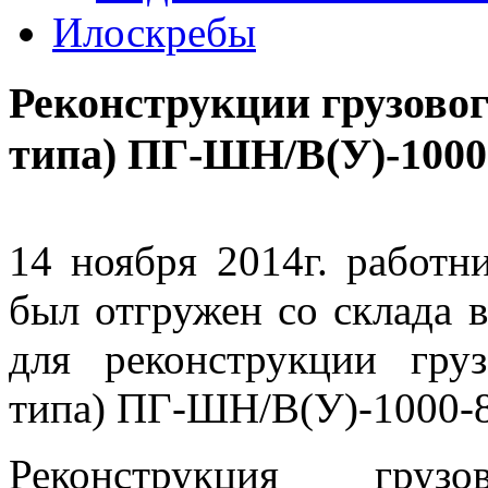
Илоскребы
Реконструкции грузово
типа) ПГ-ШН/В(У)-1000
14 ноября 2014г. работ
был отгружен со склада в
для реконструкции гру
типа) ПГ-ШН/В(У)-1000-8
Реконструкция груз