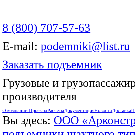
8 (800) 707-57-63
E-mail:
podemniki@list.ru
Заказать подъемник
Грузовые и грузопассажи
производителя
О компании
Проекты
Расчеты
Документация
Новости
Доставка
П
Вы здесь:
ООО «Арконст
подъемники шахтного тип