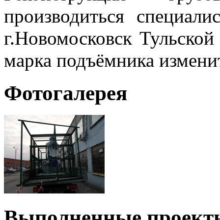
производиться специа
г.Новомосковск Тульской
марка подъёмника измени
Фотогалерея
Выполненные проект