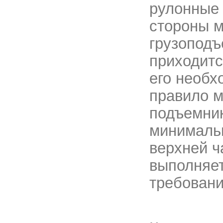
рулонные 
стороны м
грузоподъ
приходитс
его необх
правило м
подъемни
минимальн
верхней ч
выполняет
требовани