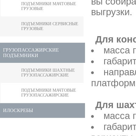
вы собира
ПОДЪЕМНИКИ МАЧТОВЫЕ
ГРУЗОВЫЕ
выгрузки.
ПОДЪЕМНИКИ СЕРВИСНЫЕ
ГРУЗОВЫЕ
Для кон
масса г
ГРУЗОПАССАЖИРСКИЕ
ПОДЪЕМНИКИ
габари
направл
ПОДЪЕМНИКИ ШАХТНЫЕ
ГРУЗОПАССАЖИРСКИЕ
платформ
ПОДЪЕМНИКИ МАЧТОВЫЕ
ГРУЗОПАССАЖИРСКИЕ
Для шах
ИЛОСКРЕБЫ
масса г
габари