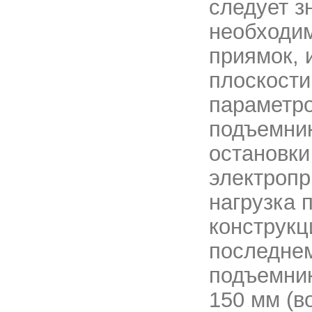
следует з
необходим
приямок, 
плоскости
параметро
подъемник
остановки
электропр
нагрузка 
конструкц
последнем
подъемник
150 мм (в