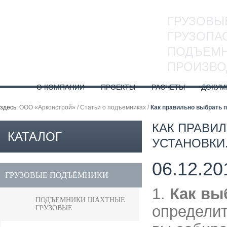
ГРУЗОВЫ
ГРУЗОПА
ПОДЪЕМН
ПРОИЗВО
О КОМПАНИИ
ПРОЕКТЫ
РАСЧЕТЫ
ДОКУМ
здесь:
ООО «Арконстрой»
/
Статьи о подъемниках
/
Как правильно выбрать п
КАК ПРАВИ
КАТАЛОГ
УСТАНОВКИ
06.12.20
ПРОДУКЦИИ
ГРУЗОВЫЕ ПОДЪЁМНИКИ
1.
Как вы
ПОДЪЕМНИКИ ШАХТНЫЕ
определит
ГРУЗОВЫЕ