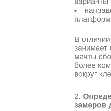
варианты 
направ
платформ
В отличии
занимает 
мачты сбо
более ком
вокруг кл
2.
Опреде
замеров 