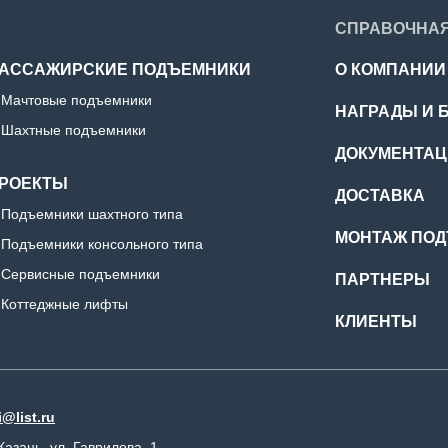
СПРАВОЧНА
АССАЖИРСКИЕ ПОДЪЕМНИКИ
О КОМПАНИИ
Мачтовые подъемники
НАГРАДЫ И 
Шахтные подъемники
ДОКУМЕНТА
РОЕКТЫ
ДОСТАВКА
Подъемники шахтного типа
МОНТАЖ ПО
Подъемники консольного типа
Сервисные подъемники
ПАРТНЕРЫ
Коттеджные лифты
КЛИЕНТЫ
@list.ru
 Казань, ул. Гаврилова, 1