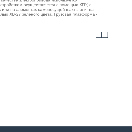
 качестве электропривода используется
устройством осуществляется с помощью КПУ, с
ых или на элементах самонесущей шахты или на
лью ХВ-27 зеленого цвета. Грузовая платформа -